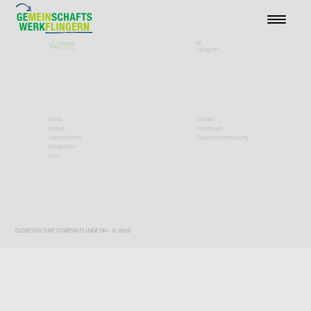
Instagram
Home
Kontakt
Projekt
Impressum
Planverfahren
Datenschutzerklärung
Neuigkeiten
Q&A
GEMEINSCHAFTSWERK FLINGERN - © 2026