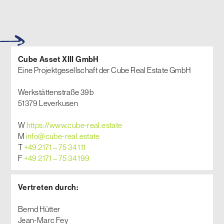
Cube Asset XIII GmbH
Eine Projektgesellschaft der Cube Real Estate GmbH
Werkstättenstraße 39b
51379 Leverkusen
W
https://www.cube-real.estate
M
info@cube-real.estate
T
+49 2171 – 75 34 111
F
+49 2171 – 75 34 199
Vertreten durch:
Bernd Hütter
Jean-Marc Fey