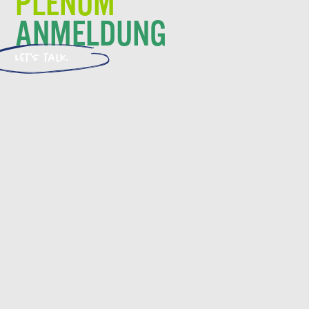
PLENUM
ANMELDUNG
Let’s talk.