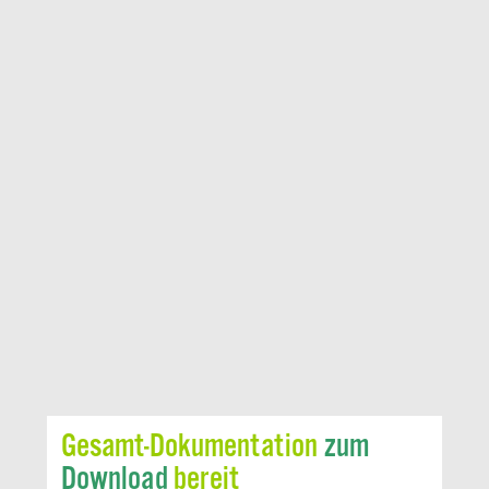
Gesamt-Dokumentation
zum
Download
bereit